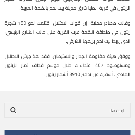
الزيتون في قرية المنيا شرق مدينة بيت لحم بالضفة الغربية.
وقالت مصادر محلية، إن قوات الاحتلال اقتلعت نحو 150 شجرة
زيتون في منطقة البقعة غرب القرية على جانب الشارع الرئيسي،
الذي يربط بيت لحم بريفها الشرقي.
ووفق هيئة مقاومة الجدار والاستيطان، فقد نفذ جيش الاحتلال
ومستوطنوه 407 اعتداءات خلال موسم قطف ثمار الزيتون
الماضي، أسفرت عن تدمير 3910 أشجار زيتون.