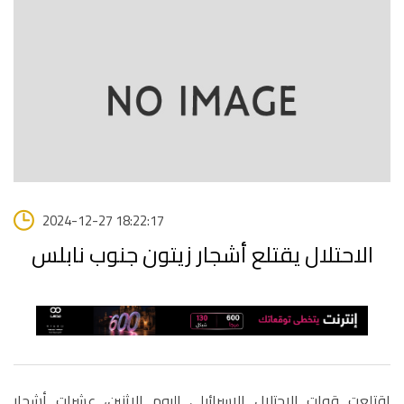
2024-12-27 18:22:17
الاحتلال يقتلع أشجار زيتون جنوب نابلس
اقتلعت قوات الاحتلال الإسرائيلي اليوم الإثنين، عشرات أشجار