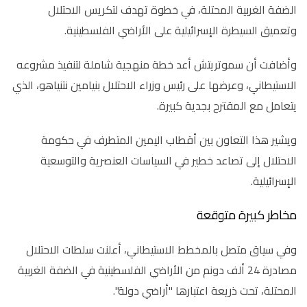
الضفة الغربية المحتلة، في خطوة تهدف لتكريس الاحتلال
وتعميق السيطرة الإسرائيلية على الأراضي الفلسطينية.
وأضافت أن سموتريتش أعد خطة منهجية شاملة لتنفيذ مشروعه
الاستيطاني، وعرضها على رئيس وزراء الاحتلال بنيامين نتنياهو، الذي
يتعامل مع المقترح بجدية كبيرة.
ويشير هذا التعاون بين أقطاب اليمين المتطرف في حكومة
الاحتلال إلى تصاعد خطير في السياسات العنصرية والتوسعية
الإسرائيلية.
مخاطر كبيرة متوقعة
وفي سياق متصل بالمخطط الاستيطاني، أعلنت سلطات الاحتلال
مصادرة 24 ألف دونم من الأراضي الفلسطينية في الضفة الغربية
المحتلة، تحت ذريعة اعتبارها "أراضي دولة".