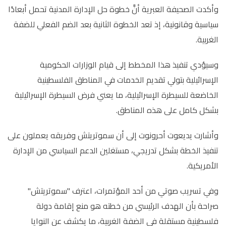
وأكدت الصحيفة العبرية أنَّ خطوة حل الإدارة المدنية تحمل أبعادًا
سياسية وقانونية، إذ تعد الخطوة الثانية بعد الضم الفعلي للضفة
الغربية.
وسيؤدي تنفيذ هذا المخطط إلى قيام الوزارات الحكومية
الإسرائيلية بتولي تقديم الخدمات في المناطق الفلسطينية
الخاضعة للسيطرة الإسرائيلية، ما يعني فرض السيطرة الإسرائيلية
بشكل كامل على هذه المناطق.
وأشارت يديعوت أحرونوت إلى أن سموتريتش وفريقه يعملون على
تنفيذ الخطة بشكل تدريجي، مستغلين الدعم السياسي من الإدارة
الأمريكية.
وفي تسريب صوتي من أحد المؤتمرات، اعترف "سموتريتش"
صراحة بأن الهدف الرئيسي من خطته هو منع إقامة دولة
فلسطينية مستقلة في الضفة الغربية، ما يكشف عن النوايا