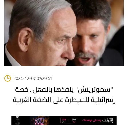
2024-12-07 07:29:41
"سموتريتش" ينفذها بالفعل.. خطة
إسرائيلية للسيطرة على الضفة الغربية