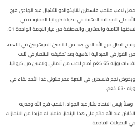
حصل لاعب منتخب فلسطين للتايكواندو للأشبال عبد الهادي فرج
الله على الميدالية الذهبية في بطولة كرواتيا المفتوحة في
نسختها الثامنة والعشرين والمصنفة من عيار النجمة الواحدة
G1
.
ونجح البطل فرج الله الذي يعد من اللاعبين الموهوبين في اللعبة،
من الفوز في الميدالية الذهبية بعد تحقيقه الانتصار في ثلاث
لقاءات بوزنه 65 كغم أمام لاعب من ألماني ولاعبين من كرواتيا.
ويخوض نجم فلسطين في اللعبة عمر حنتولي غدا الأحد لقاء في
وزنه -63 كغم.
وهنأ رئيس الاتحاد بشار عبد الجواد، اللاعب فرج الله ومدربه
الكابتن عبد الله حاتم على هذا الإنجاز، متمنيا له مزيدا من الانجازات
في البطولات القادمة.