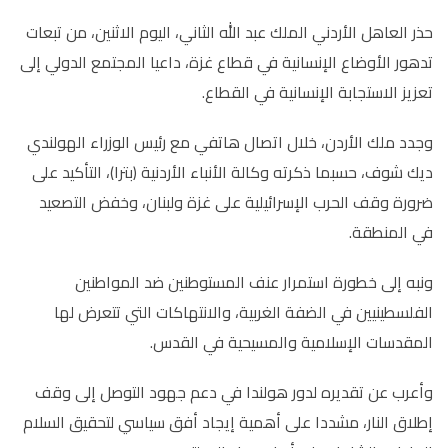
حذر العاهل الأردني الملك عبد الله الثاني، اليوم الاثنين، من تبعات
تدهور الأوضاع الإنسانية في قطاع غزة، داعيا المجتمع الدولي إلى
تعزيز الاستجابة الإنسانية في القطاع
.
وجدد ملك الأردن، خلال اتصال هاتفي مع رئيس الوزراء الهولندي
ديك شوف، حسبما ذكرته وكالة الأنباء الأردنية (بترا)، التأكيد على
ضرورة وقف الحرب الإسرائيلية على غزة ولبنان، وخفض التصعيد
في المنطقة
.
ونبه إلى خطورة استمرار عنف المستوطنين ضد المواطنين
الفلسطينيين في الضفة الغربية، والانتهاكات التي تتعرض لها
المقدسات الإسلامية والمسيحية في القدس
.
وأعرب عن تقديره لدور هولندا في دعم جهود التوصل إلى وقف
إطلاق النار، مشددا على أهمية إيجاد أفق سياسي لتحقيق السلام