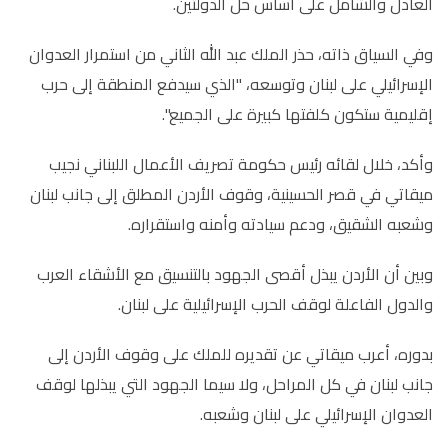
العادل والشامل على أساس حل الدولتين
.
وفي السياق ذاته، حذر الملك عبد الله الثاني من استمرار العدوان
الإسرائيلي على لبنان وتوسعه، "الذي سيدفع المنطقة إلى حرب
إقليمية ستكون كلفتها كبيرة على الجميع".
وأكد، خلال لقائه رئيس حكومة تصريف الأعمال اللبناني نجيب
ميقاتي في قصر الحسينية، وقوف الأردن المطلق إلى جانب لبنان
وشعبه الشقيق، ودعم سيادته وأمنه واستقراره.
وبين أن الأردن يبذل أقصى الجهود بالتنسيق مع الأشقاء العرب
والدول الفاعلة لوقف الحرب الإسرائيلية على لبنان.
بدوره، أعرب ميقاتي عن تقديره للملك على وقوف الأردن إلى
جانب لبنان في كل المراحل، ولا سيما الجهود التي يبذلها لوقف
العدوان الإسرائيلي على لبنان وشعبه.