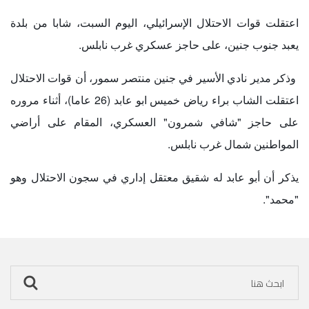
اعتقلت قوات الاحتلال الإسرائيلي، اليوم السبت، شابا من بلدة
يعبد جنوب جنين، على حاجز عسكري غرب نابلس
.
وذكر مدير نادي الأسير في جنين منتصر سمور، أن قوات الاحتلال
اعتقلت الشاب براء رياض خميس ابو عابد (26 عاما)، أثناء مروره
على حاجز "شافي شمرون" العسكري، المقام على أراضي
المواطنين شمال غرب نابلس.
يذكر أن أبو عابد له شقيق معتقل إداري في سجون الاحتلال وهو
"محمد".