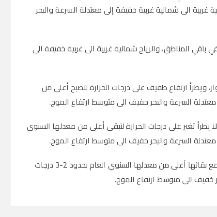
رجات مئوية، وتكون الرياح جنوبية غربية الى شمالية غربية خفيفة إلى معتدلة السرعة والبحر
 في باقي المناطق، والرياح شمالية غربية الى غربية خفيفة الى
ر، ويطرأ ارتفاع طفيف على درجات الحرارة لتصبح أعلى من
.
ا يطرأ تغير على درجات الحرارة لتبقى أعلى من معدلها السنوي
.
والسبت المقبل، يكون الجو غائما جزئيا الى صاف، ويطرأ انخفاض على درجات الحرارة مع بقائها أعلى من معدلها السنوي العام بحدود 2-3 درجات
حر خفيف الى متوسط ارتفاع الموج.