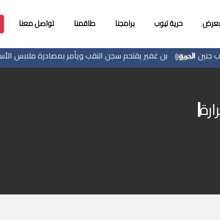
معرض
حرية تيوب
برامجنا
طاقمنا
تواصل معنا
بن غفير يقتحم سجن النقب ويأمر بمصادرة ملابس الأسرى 
ارة