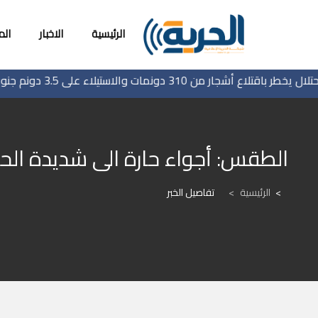
الرئيسية
الاخبار
ال
 أشجار من 310 دونمات والاستيلاء على 3.5 دونم جنوب جنين
الطقس: أجواء حارة الى شديدة الحر
الرئيسية
>
تفاصيل الخبر