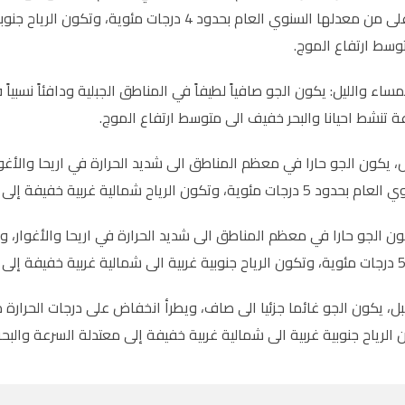
بحيث تبقى أعلى من معدلها السنوي العام بحدود 4 د
وسط ارتفاع الموج
.
اء والليل: يكون الجو صافياً لطيفاً في المناطق الجبلية ودافئاً نسبياً
ة تنشط احيانا والبحر خفيف الى متوسط ارتفاع الموج
.
 يكون الجو حارا في معظم المناطق الى شديد الحرارة في اريحا والأغوا
مالية غربية خفيفة إلى معتدلة السرعة والبحر خفيف الى متوسط ارتفاع الموج
ن الجو حارا في معظم المناطق الى شديد الحرارة في اريحا والأغوار، ول
 الرياح جنوبية غربية الى شمالية غربية خفيفة إلى معتدلة السرعة والب