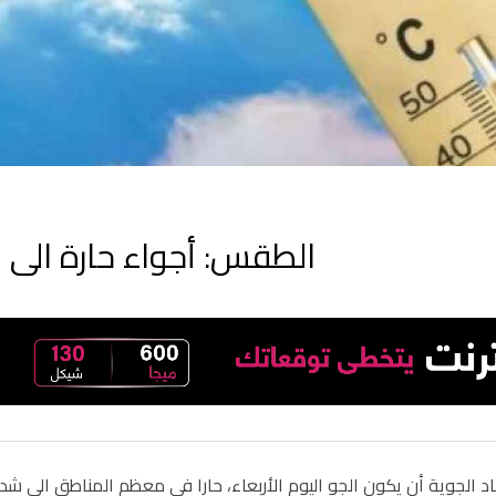
الطقس: أجواء حارة الى ش
 الجوية أن يكون الجو اليوم الأربعاء، حارا في معظم المناطق الى شديد ا