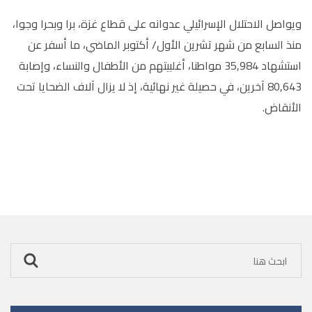
ويواصل الاحتلال الإسرائيلي عدوانه على قطاع غزة، برا وبحرا وجوا،
منذ السابع من شهر تشرين الأول/ أكتوبر الماضي، ما أسفر عن
استشهاد 35,984 مواطنا، أغلبيتهم من الأطفال والنساء، وإصابة
80,643 آخرين، في حصيلة غير نهائية، إذ لا يزال آلاف الضحايا تحت
الأنقاض.