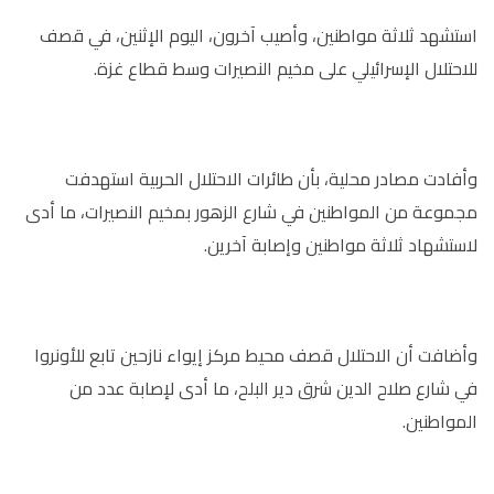
استشهد ثلاثة مواطنين، وأصيب آخرون، اليوم الإثنين، في قصف
للاحتلال الإسرائيلي على مخيم النصيرات وسط قطاع غزة.
وأفادت مصادر محلية، بأن طائرات الاحتلال الحربية استهدفت
مجموعة من المواطنين في شارع الزهور بمخيم النصيرات، ما أدى
لاستشهاد ثلاثة مواطنين وإصابة آخرين.
وأضافت أن الاحتلال قصف محيط مركز إيواء نازحين تابع للأونروا
في شارع صلاح الدين شرق دير البلح، ما أدى لإصابة عدد من
المواطنين.