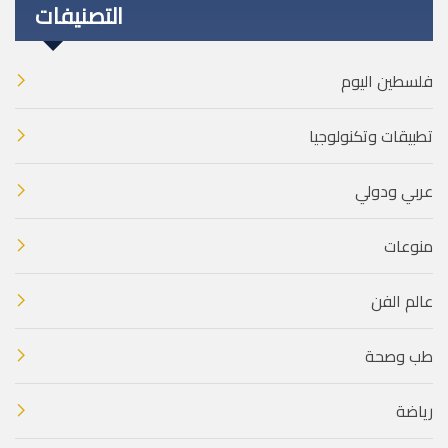
التصنيفات
فلسطين اليوم
تطبيقات وتكنولوجيا
عربي ودولي
منوعات
عالم الفن
طب وصحة
رياضة