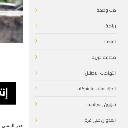
طب وصحة
رياضة
اقتصاد
صحافة عبرية
انتهاكات الاحتلال
المؤسسات والشركات
شؤون إسرائيلية
العدوان على غزة
حذر المفتي ا