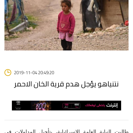
2019-11-04 20:49:20
نتنياهو يؤجل هدم قرية الخان الاحمر
طالبت النيابة العامة الإسرائيلية، بتأجيل المداولات في