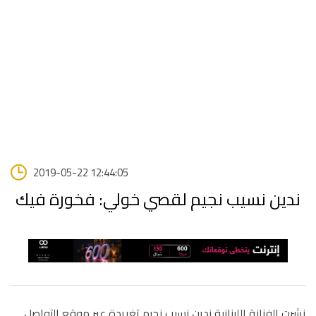
2019-05-22 12:44:05
ندين نسيب نجيم لقصي خولي: فخورة فيك
نشرت الفنانة اللبنانية ندين نسيب نجيم تغريدة عبر موقع التواصل