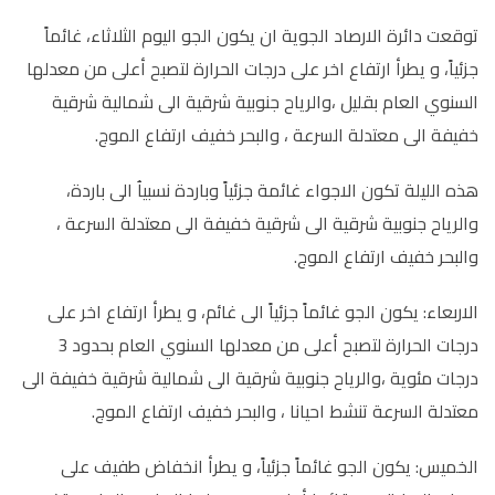
توقعت دائرة الارصاد الجوية ان يكون الجو اليوم الثلاثاء، غائماً
جزئياً، و يطرأ ارتفاع اخر على درجات الحرارة لتصبح أعلى من معدلها
السنوي العام بقليل ،والرياح جنوبية شرقية الى شمالية شرقية
خفيفة الى معتدلة السرعة ، والبحر خفيف ارتفاع الموج.
هذه الليلة تكون الاجواء غائمة جزئياً وباردة نسبياُ الى باردة،
والرياح جنوبية شرقية الى شرقية خفيفة الى معتدلة السرعة ،
والبحر خفيف ارتفاع الموج.
الاربعاء: يكون الجو غائماً جزئياً الى غائم، و يطرأ ارتفاع اخر على
درجات الحرارة لتصبح أعلى من معدلها السنوي العام بحدود 3
درجات مئوية ،والرياح جنوبية شرقية الى شمالية شرقية خفيفة الى
معتدلة السرعة تنشط احيانا ، والبحر خفيف ارتفاع الموج.
الخميس: يكون الجو غائماً جزئياً، و يطرأ انخفاض طفيف على