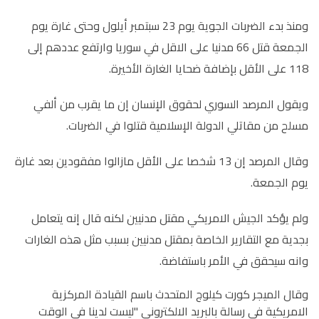
ومنذ بدء الضربات الجوية يوم 23 سبتمبر أيلول وحتى غارة يوم
الجمعة قتل 66 مدنيا على الاقل في سوريا وارتفع عددهم إلى
118 على الأقل بإضافة ضحايا الغارة الأخيرة.
ويقول المرصد السوري لحقوق الإنسان إن ما يقرب من ألفي
مسلح من مقاتلي الدولة الإسلامية قتلوا في الضربات.
وقال المرصد إن 13 شخصا على الأقل مازالوا مفقودين بعد غارة
يوم الجمعة.
ولم يؤكد الجيش الامريكي مقتل مدنيين لكنه قال إنه يتعامل
بجدية مع التقارير الخاصة بمقتل مدنيين بسبب مثل هذه الغارات
وانه سيحقق في الأمر باستفاضة.
وقال الميجر كورت كيلوج المتحدث باسم القيادة المركزية
الامريكية في رسالة بالبريد الالكتروني "ليست لدينا في الوقت