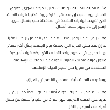
وكالة الحرية الاخبارية - وكالات -
قال المرصد السوري لحقوق
الانسان يوم السبت إن عدد قتلى غارة جوية نفذتها قوات التحالف
الذي تقوده الولايات المتحدة في محافظة حلب بشمال سوريا
ارتفع إلى 52 بينهم سبعة أطفال.
وقال رامي عبد الرحمن مدير المرصد الذي يتخذ من بريطانيا مقرا
له إن عدد قتلى الغارة التي وقعت يوم الجمعة يمثل أكبر خسائر
بين المدنيين في هجوم واحد للتحالف الذي يضم قوات أمريكية
ولدول عربية منذ بدء الغارات الجوية ضد الجماعات الإسلامية
المتشددة في سوريا مثل تنظيم الدولة الإسلامية.
ويستهدف التحالف أيضا مسلحي التنظيم في العراق.
وقال المرصد إن الضربة الجوية أصابت بطريق الخطأ مدنيين في
قرية على الضفة الشرقية لنهر الفرات في حلب وأسفرت عن مقتل
أفراد ست أسر على الأقل.