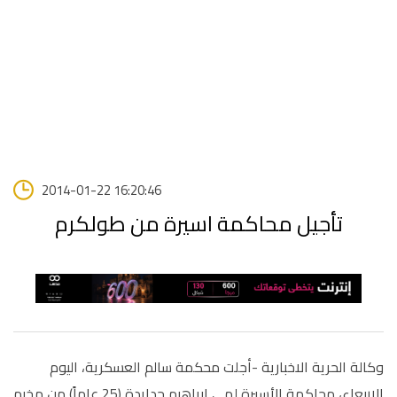
2014-01-22 16:20:46
تأجيل محاكمة اسيرة من طولكرم
وكالة الحرية الاخبارية -أجلت محكمة سالم العسكرية، اليوم
الاربعاء، محاكمة الأسيرة لمى إبراهيم حدايدة (25 عاماً) من مخيم