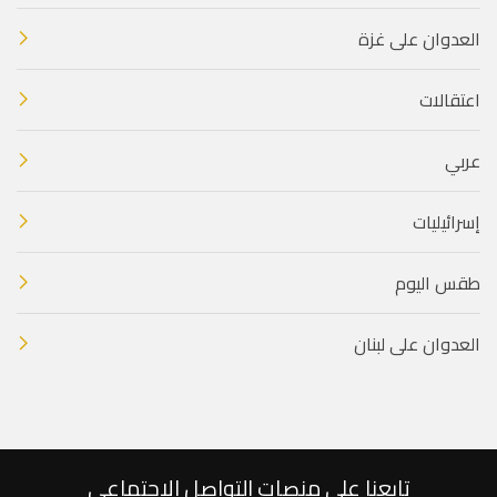
العدوان على غزة
اعتقالات
عربي
إسرائيليات
طقس اليوم
العدوان على لبنان
تابعنا على منصات التواصل الاجتماعي