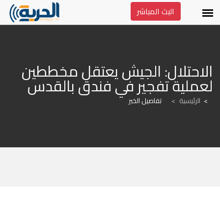
البث المباشر
الاحتلال: الجيش يعتقل مخططين 
لعملية تفجير في فندق بالقدس
الرئيسية
>
تفاصيل الخبر