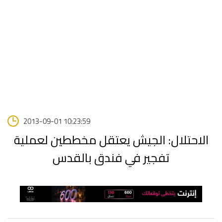
2013-09-01 10:23:59
الاحتلال: الجيش يعتقل مخططين لعملية
تفجير في فندق بالقدس