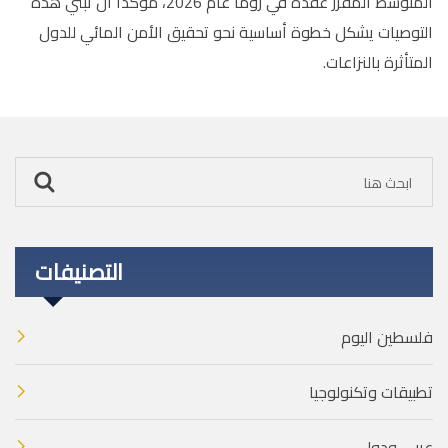
المتوسط المقرر عقده في روما عام 2026، مؤكداً أن تبني هذه
التوصيات يشكل خطوة أساسية نحو تحقيق الأمن المائي للدول
المتأثرة بالنزاعات
.
التصنيفات
فلسطين اليوم
تطبيقات وتكنولوجيا
عربي ودولي