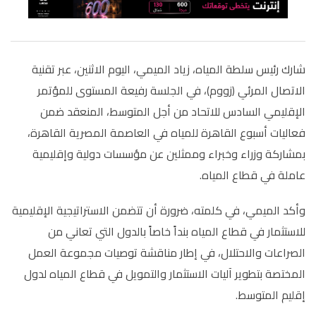
شارك رئيس سلطة المياه، زياد الميمي، اليوم الاثنين، عبر تقنية
الاتصال المرئي (زووم)، في الجلسة رفيعة المستوى للمؤتمر
الإقليمي السادس للاتحاد من أجل المتوسط، المنعقد ضمن
فعاليات أسبوع القاهرة للمياه في العاصمة المصرية القاهرة،
بمشاركة وزراء وخبراء وممثلين عن مؤسسات دولية وإقليمية
عاملة في قطاع المياه
.
وأكد الميمي، في كلمته، ضرورة أن تتضمن الاستراتيجية الإقليمية
للاستثمار في قطاع المياه بنداً خاصاً بالدول التي تعاني من
الصراعات والاحتلال، في إطار مناقشة توصيات مجموعة العمل
المختصة بتطوير آليات الاستثمار والتمويل في قطاع المياه لدول
إقليم المتوسط
.