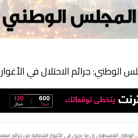
س الوطني: جرائم الاحتلال في الأغوا
الوطني الفلسطيني إن ما يجري في الأغوار الشمالية من جرائم است