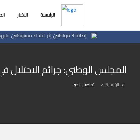
الرئيسية
الاخبار
ال
إصابة 3 مواطنين إثر اعتداء مستوطنين عليهم في بيت فوريك شرق نابلس
المجلس الوطني: جرائم الاحتلال ف
الرئيسية
>
تفاصيل الخبر