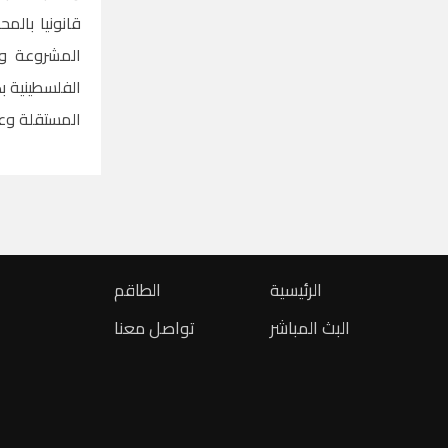
قانونيا بال
المشروعة ول
الفلسطينية ب
المستقلة وع
الرئيسية
الطاقم
البث المباشر
تواصل معنا