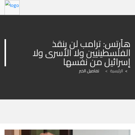
هآرتس: ترامب لن ينقذ 
الفلسطينيين ولا الأسرى ولا 
إسرائيل من نفسها
الرئيسية
>
تفاصيل الخبر