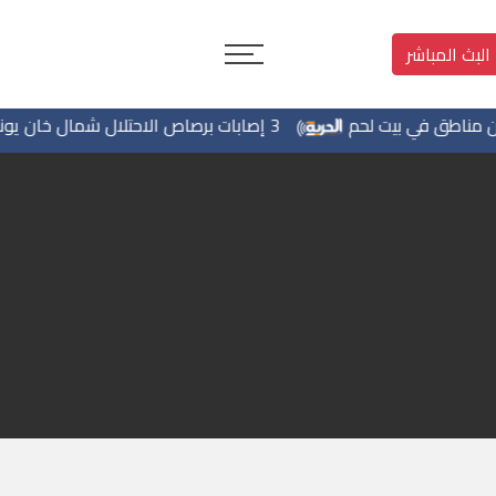
البث المباشر
ق في بيت لحم
3 إصابات برصاص الاحتلال شمال خان يونس