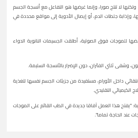
لكنها لا تنتج صورا، وإنما غرضها هو التفاعل مع أنسجة الجسم
نها، وإذابة جلطات الدم، أو إيصال الأدوية إلى مواقع محددة في
يضها للموجات فوق الصوتية، أطلقت الجسيمات النانوية الدواء
تقائي داخل الأورام، مستفيدة من جزيئات الجسم نفسها لتغذية
ج الكيميائي التقليدي.
ية: "يفتح هذا العمل آفاقا جديدة في الطب القائم على الموجات
ت عند الحاجة تماما".