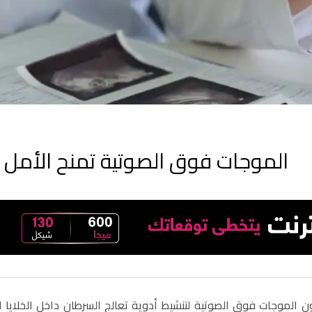
الموجات فوق الصوتية تمنح الأمل 
ن الموجات فوق الصوتية لتنشيط أدوية تعالج السرطان داخل الخلايا الس