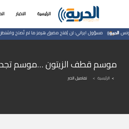
الرئيسية
الاخبار
ال
مسؤول ايراني: لن يُفتح مضيق هرمز ما لم تُصلح واشنطن سلوك
موسم قطف الزيتون …موسم تجديد 
الرئيسية
>
تفاصيل الخبر