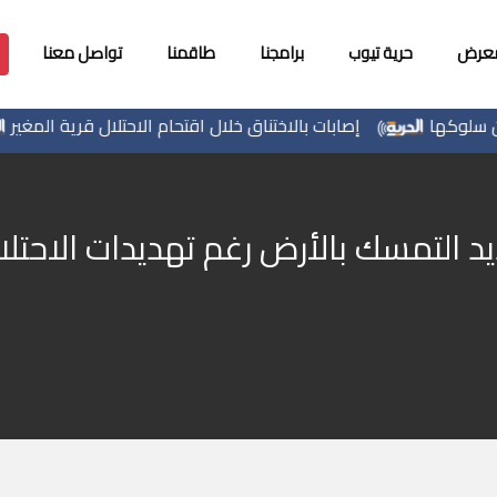
معرض
حرية تيوب
برامجنا
طاقمنا
تواصل معنا
ها
إصابات بالاختناق خلال اقتحام الاحتلال قرية المغير
التمسك بالأرض رغم تهديدات الاحتل