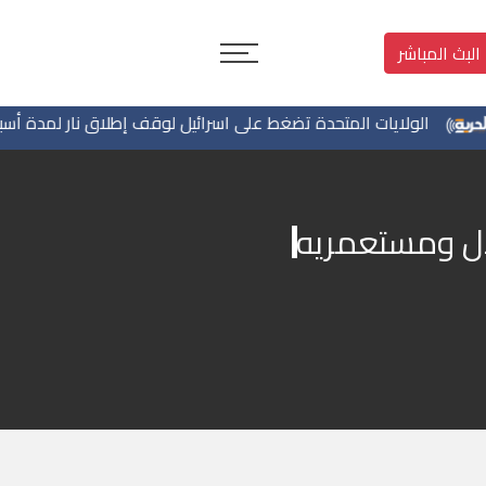
البث المباشر
الولايات المتحدة تضغط على اسرائيل لوقف إطلاق نار لمدة أسبوعين ف
ال ومستعمريه